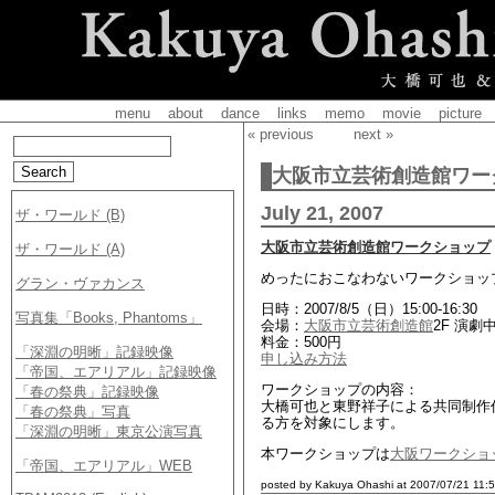
menu
about
dance
links
memo
movie
picture
« previous
next »
大阪市立芸術創造館ワー
July 21, 2007
大阪市立芸術創造館ワークショップ
めったにおこなわないワークショッ
日時：2007/8/5（日）15:00-16:30
会場：
大阪市立芸術創造館
2F 演劇
料金：500円
申し込み方法
ワークショップの内容：
大橋可也と東野祥子による共同制作作
る方を対象にします。
本ワークショップは
大阪ワークショッ
posted by Kakuya Ohashi at 2007/07/21 11:5