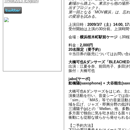
劇場から路上へ、東京から他の場所
出すプロジェクト。
第一回となる「MOV横浜」は、忘
の変容を試みる。
上演日時：
2009/3/7（土）14:00, 17:
受付開始は上演の30分前。上演時間
会場：
横浜桜木町駅前ケージ
（JR
料金：
2,000円
20名限定（要予約）
※当日券の販売についてはお問い合
大橋可也&ダンサーズ「BLEACHED
出演：江夏令奈、前田尚子、多田汐
振付：大橋可也
jabo[ヤーボ]
舩橋陽(saxophone) + 大谷能生(saxo
大橋可也&ダンサーズをはじめ、主
演奏活動を行い、音楽シーンでは自ら
「sim」、「MAS」等での音楽活
域を広げ、ジャズ・即興分野の批評家とし
三浦陽子(p)との「Wellen」他
多方面で独自に気を吐き続ける面々
衝動にも従順な彼らから発せられる
【ご予約方法】
下記の電話番号またはメールアドレ