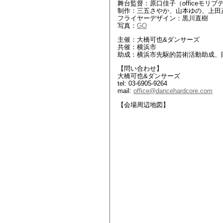
舞台監督：原口佳子（officeモリブ
制作：三五さやか、山本ゆの、上田
フライヤーデザイン：黒川直樹
写真：
GO
主催：大橋可也&ダンサーズ
共催：横浜市
助成：横浜市先駆的芸術活動助成、
【問い合わせ】
大橋可也&ダンサーズ
tel: 03-6905-9264
mail:
office@dancehardcore.com
【会場周辺地図】