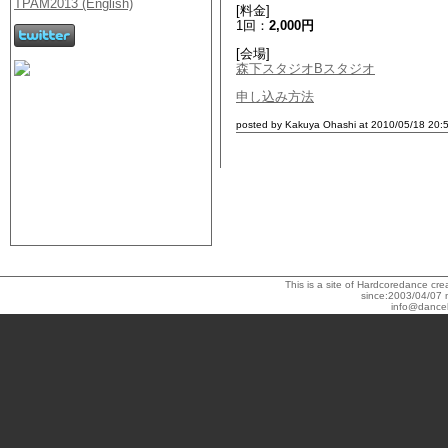
[料金]
1回：
2,000円
[会場]
森下スタジオBスタジオ
申し込み方法
posted by Kakuya Ohashi at 2010/05/18 20:
This is a site of Hardcoredance c
since:2003/04/07 
info@dance