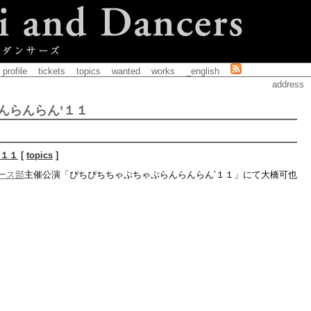
profile
tickets
topics
wanted
works
_english
address
んらんらん’１１
’１１
[
topics
]
ース部
主催公演「ぴちぴちちゃぷちゃぷらんらんらん’１１」にて大橋可也