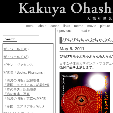
menu
about
dance
links
memo
movie
picture
« previous
next »
ぴちぴちちゃぷちゃぷら
May 5, 2011
ぴちぴちちゃぷちゃぷらんらんらん
日本女子体育大学ダンス・プロデュ
振付作品を上演します。