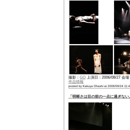
撮影：
GO
上演日：2006/08/27 
作品情報
posted by Kakuya Ohashi at 2006/09/24 11:
「明晰さは目の前の一点に過ぎない