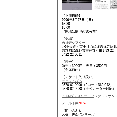
【上演日時】
2006年8月27日（日）
15:30
19:00
（開場は開演の30分前）
【会場】
吉祥寺シアター
JR中央線・京王井の頭線吉祥寺駅北
東京都武蔵野市吉祥寺本町1-33-22
0422-22-0911
【料金】
前売：3000円、当日：3500円
（全席自由）
【チケット取り扱い】
チケットぴあ
0570-02-9999（Pコード369-942）
0570-02-9988（オペレーター対応）
JCDNダンスリザーブ
（ダンスオン
メール予約
NEW!!
【問い合わせ】
大橋可也&ダンサーズ