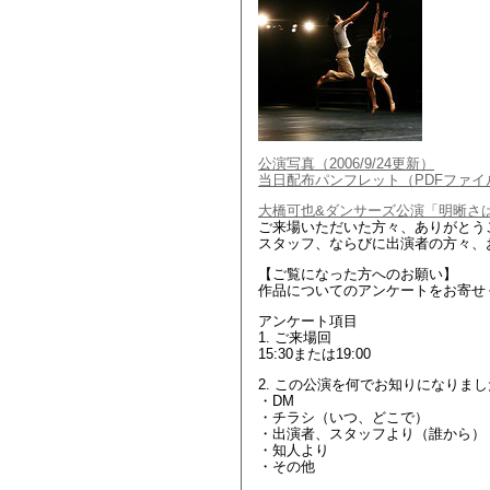
公演写真（2006/9/24更新）
当日配布パンフレット（PDFファイ
大橋可也&ダンサーズ公演「明晰さ
ご来場いただいた方々、ありがとう
スタッフ、ならびに出演者の方々、
【ご覧になった方へのお願い】
作品についてのアンケートをお寄せ
アンケート項目
1. ご来場回
15:30または19:00
2. この公演を何でお知りになりま
・DM
・チラシ（いつ、どこで）
・出演者、スタッフより（誰から）
・知人より
・その他