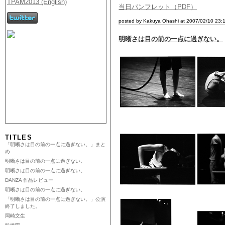
当日パンフレット（PDF）
posted by Kakuya Ohashi at 2007/02/10 23:
明晰さは目の前の一点に過ぎない。
TITLES
「明晰さは目の前の一点に過ぎない。」まと
め
明晰さは目の前の一点に過ぎない。
明晰さは目の前の一点に過ぎない。
DANZA 作品レビュー
明晰さは目の前の一点に過ぎない。
「明晰さは目の前の一点に過ぎない。」公演
終了しました。
岡崎文生