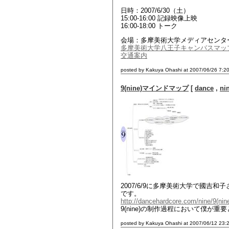
日時：2007/6/30（土）
15:00-16:00 記録映像上映
16:00-18:00 トーク
会場：多摩美術大学メディアセンタ
多摩美術大学八王子キャンバスマッ
交通案内
posted by Kakuya Ohashi at 2007/06/26 7:2
9(nine)マインドマップ
[
dance
,
ni
2007/6/9に多摩美術大学で國吉和
です。
http://dancehardcore.com/nine/9(nin
9(nine)の制作過程において僕が
posted by Kakuya Ohashi at 2007/06/12 23: