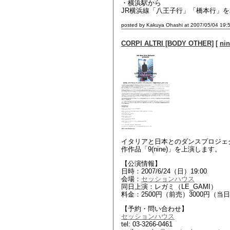
・横浜駅から
JR横浜線「八王子行」「橋本行」を
posted by Kakuya Ohashi at 2007/05/04 19:
CORPI ALTRI [BODY OTHER]
[
ni
イタリアと日本とのダンスプロジェ
作作品「9(nine)」を上演します。
【公演情報】
日時：2007/6/24（日）19:00
会場：
セッションハウス
同日上演：レガミ（LE_GAMI）
料金：2500円（前売）3000円（当
【予約・問い合わせ】
セッションハウス
tel: 03-3266-0461