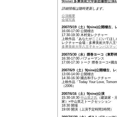
9(nine) 多摩美術大学新図書館公
詳細情報は随時更新します。
公演概要
会場写真
2007/5/19（土）9(nine)公開稽
16:00-17:00 公開稽古
17:30-19:30 木村覚レクチャー
上映作品「あなたがここにいてほしい」（
レクチャー会場：多摩美術大学八王
多摩美術大学八王子キャンパスマッ
2007/5/30（水）煙巻ヨーコ（東
16:30-17:00 パフォーマンス
17:00-17:30 トーク 煙巻ヨーコ×
2007/6/9（土）9(nine)公開稽古
13:00-14:00 公開稽古
14:30-16:30 國吉和子レクチャー
上映作品「Today Your Love, T
（2006）
2007/6/16（土）9(nine)公演
15:30-18:30
中山英之氏
（建築家・
家）×中山英之トークセッション
18:30 開場
19:00 開演（上演予定時間1時間）