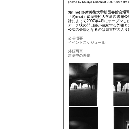
posted by Kakuya Ohashi at 2007/05/05 0:5
9(nine) 多摩美術大学新図書館会場
「9(nine)」多摩美術大学新図
計によって2007年4月にオープン
アーチ状の開口部が連続する外観と
公演の会場となるのは図書館の入り
公演概要
イベントスケジュール
外観写真
建築中の映像