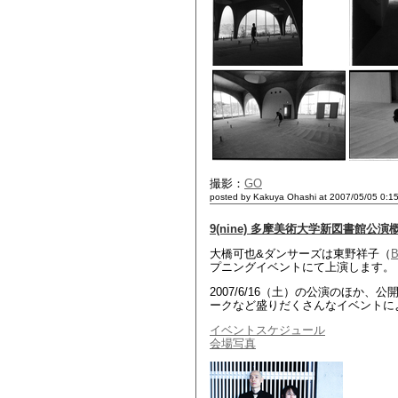
撮影：
GO
posted by Kakuya Ohashi at 2007/05/05 0:1
9(nine) 多摩美術大学新図書館公演
大橋可也&ダンサーズは東野祥子（
プニングイベントにて上演します。
2007/6/16（土）の公演のほ
ークなど盛りだくさんなイベントに
イベントスケジュール
会場写真