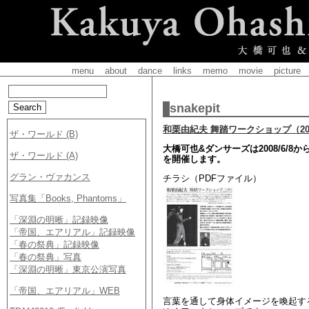
menu
about
dance
links
memo
movie
picture
snakepit
和栗由紀夫 舞踏ワークショップ（2008/
大橋可也&ダンサーズは2008/6/
を開催します。
チラシ（PDFファイル）
言葉を通して身体イメージを喚起す