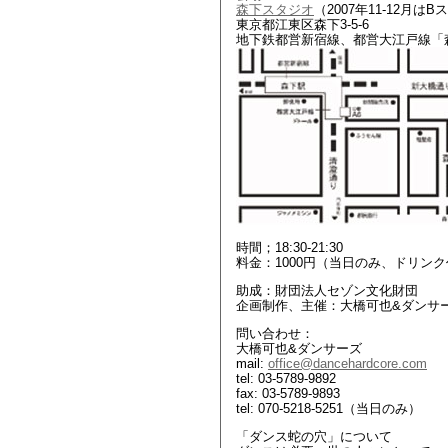
森下スタジオ
（2007年11-12月は
東京都江東区森下3-5-6
地下鉄都営新宿線、都営大江戸線「森
時間；18:30-21:30
料金：1000円（当日のみ、ドリン
助成：財団法人セゾン文化財団
企画制作、主催：大橋可也&ダンサ
問い合わせ：
大橋可也&ダンサーズ
mail:
office@dancehardcore.com
tel: 03-5789-9892
fax: 03-5789-9893
tel: 070-5218-5251（当日のみ）
「ダンス蛇の穴」について