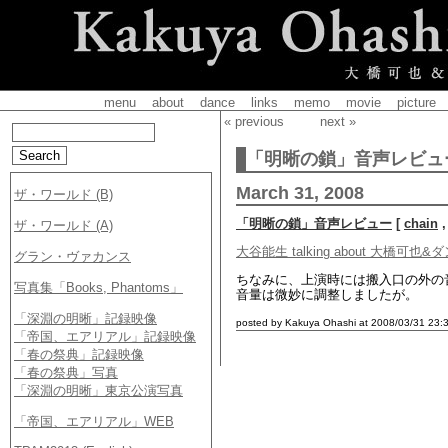
menu
about
dance
links
memo
movie
picture
« previous
next »
「明晰の鎖」音声レビュ
March 31, 2008
「明晰の鎖」音声レビュー
[
chain
大谷能生 talking about 大橋可也
ちなみに、上演時には搬入口の外の
音量は微妙に調整しましたが。
posted by Kakuya Ohashi at 2008/03/31 23: