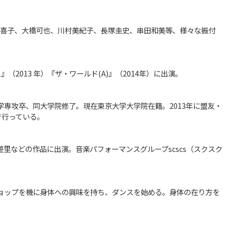
淵多喜子、大橋可也、川村美紀子、長塚圭史、串田和美等、様々な振付
（2013 年）『ザ・ワールド(A)』（2014年）に出演。
専攻卒、同大学院修了。現在東京大学大学院在籍。2013年に盟友・
外で行っている。
里などの作品に出演。音楽パフォーマンスグループscscs（スクスク
ョップを機に身体への興味を持ち、ダンスを始める。身体の在り方を