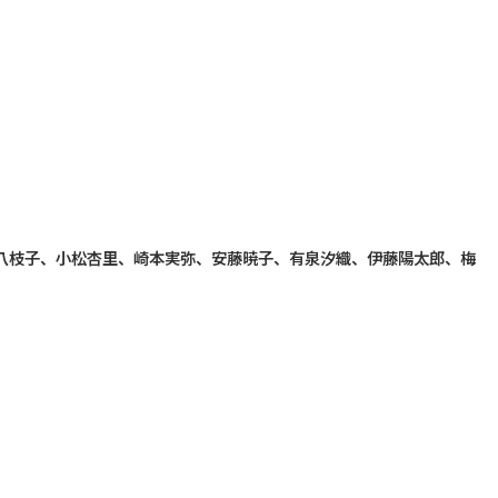
八枝子、小松杏里、崎本実弥、安藤暁子、有泉汐織、伊藤陽太郎、梅