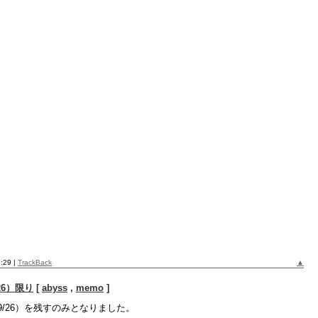
3:29
|
TrackBack
▲
6）限り
[
abyss
,
memo
]
9/26）を残すのみとなりました。