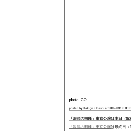
photo: GO
posted by Kakuya Ohashi at 2009/09/30 0:0
「深淵の明晰」東京公演は本日（9/2
「深淵の明晰」東京公演
は最終日（