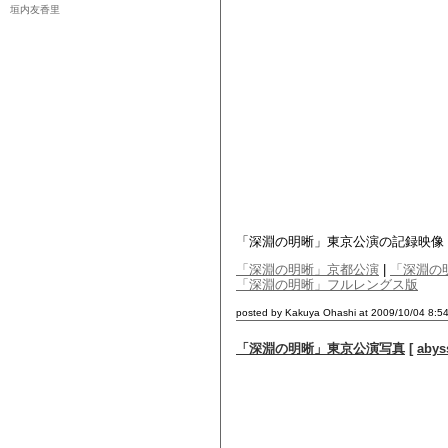
垣内友香里
「深淵の明晰」東京公演の記録映像
「深淵の明晰」京都公演
|
「深淵の
「深淵の明晰」フルレングス版
posted by Kakuya Ohashi at 2009/10/04 8:5
「深淵の明晰」東京公演写真
[
abys