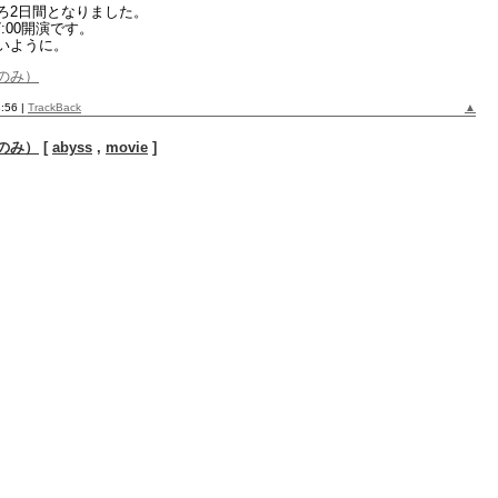
ろ2日間となりました。
17:00開演です。
いように。
のみ）
8:56
|
TrackBack
▲
のみ）
[
abyss
,
movie
]