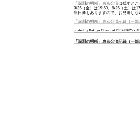
「深淵の明晰」東京公演
は残すとこ
9/25（金）は19:30、9/26（土）は
当日券もありますので、お見逃しな
「深淵の明晰」東京公演記録（一部
posted by Kakuya Ohashi at 2009/09/25 7:4
「深淵の明晰」東京公演記録（一部