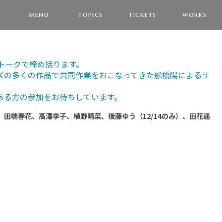
menu
topics
tickets
works
トークで締め括ります。
ズの多くの作品で共同作業をおこなってきた舩橋陽によるサ
ある方の参加をお待ちしています。
田端春花、高澤李子、植野晴菜、後藤ゆう（12/14のみ）、田花遥