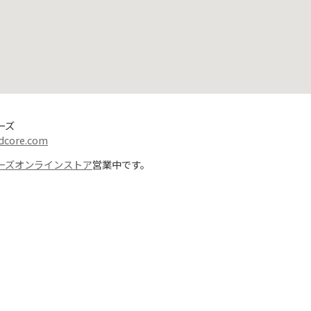
ーズ
dcore.com
ーズオンラインストア
営業中です。