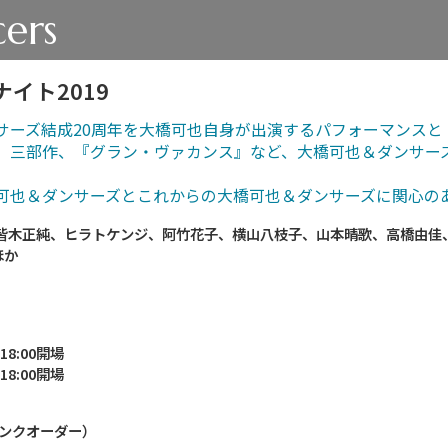
ers
イト2019
サーズ結成20周年を大橋可也自身が出演するパフォーマンスと
」三部作、『グラン・ヴァカンス』など、大橋可也＆ダンサー
可也＆ダンサーズとこれからの大橋可也＆ダンサーズに関心の
皆木正純、ヒラトケンジ、阿竹花子、横山八枝子、山本晴歌、高橋由佳、
ほか
）18:00開場
）18:00開場
ドリンクオーダー）