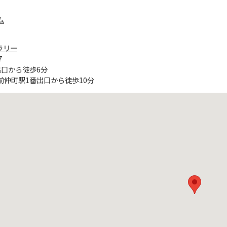
ム
ラリー
7
出口から徒歩6分
前仲町駅1番出口から徒歩10分