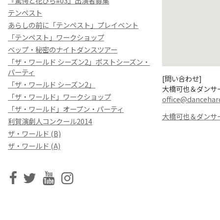
『驚愕と花びら#03』出演者募集
テンペスト
あらしの前に「テンペスト」プレイベント
「テンペスト」ワークショップ
ベップ・秘密のナイトダンスツアー
「ザ・ワールド シーズン2」ポストシーズン・
パーティ
[問い合わせ]
「ザ・ワールド シーズン2」
大橋可也＆ダンサ
「ザ・ワールド」ワークショップ
office@dancehar
「ザ・ワールド」オープン・パーティ
大橋可也＆ダンサ
利賀演劇人コンクール2014
ザ・ワールド (B)
ザ・ワールド (A)