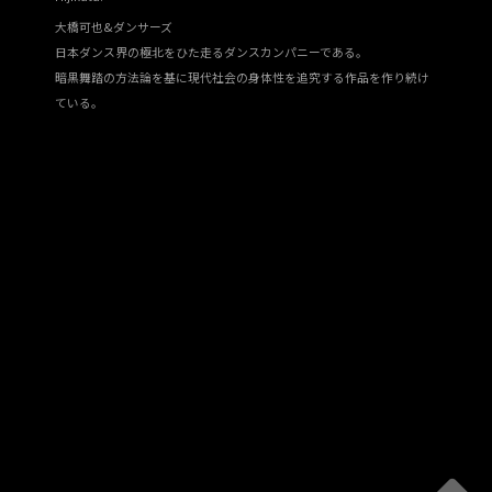
大橋可也&ダンサーズ
日本ダンス界の極北をひた走るダンスカンパニーである。
暗黒舞踏の方法論を基に現代社会の身体性を追究する作品を作り続け
ている。