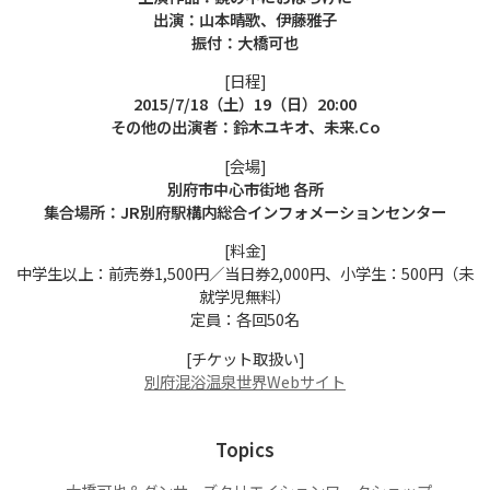
出演：山本晴歌、伊藤雅子
振付：大橋可也
[日程]
2015/7/18（土）19（日）20:00
その他の出演者：鈴木ユキオ、未来.Co
[会場]
別府市中心市街地 各所
集合場所：JR別府駅構内総合インフォメーションセンター
[料金]
中学生以上：前売券1,500円／当日券2,000円、小学生：500円（未
就学児無料）
定員：各回50名
[チケット取扱い]
別府混浴温泉世界Webサイト
Topics