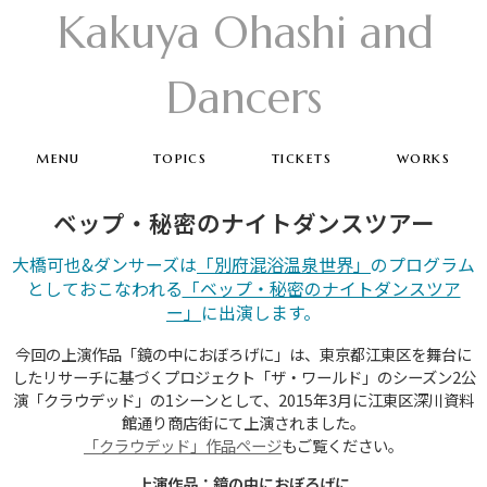
Kakuya Ohashi and
Dancers
menu
topics
tickets
works
ベップ・秘密のナイトダンスツアー
大橋可也&ダンサーズは
「別府混浴温泉世界」
のプログラム
としておこなわれる
「ベップ・秘密のナイトダンスツア
ー」
に出演します。
今回の上演作品「鏡の中におぼろげに」は、東京都江東区を舞台に
したリサーチに基づくプロジェクト「ザ・ワールド」のシーズン2公
演「クラウデッド」の1シーンとして、2015年3月に江東区深川資料
館通り商店街にて上演されました。
「クラウデッド」作品ページ
もご覧ください。
上演作品：鏡の中におぼろげに