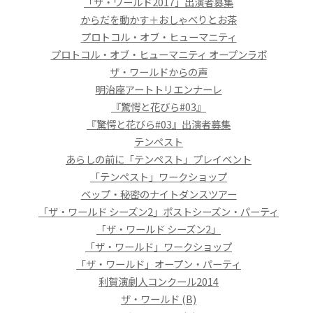
「ザ・ワールド2017」出演者募集
からだを動かす＋おしゃべりとお茶
プロトコル・オブ・ヒューマニティ
プロトコル・オブ・ヒューマニティ オープンラボ
ザ・ワールドからの声
明治座アートトリエンナーレ
『驚愕と花びら#03』
『驚愕と花びら#03』出演者募集
テンペスト
あらしの前に「テンペスト」プレイベント
「テンペスト」ワークショップ
ベップ・秘密のナイトダンスツアー
「ザ・ワールド シーズン2」ポストシーズン・パーティ
「ザ・ワールド シーズン2」
「ザ・ワールド」ワークショップ
「ザ・ワールド」オープン・パーティ
利賀演劇人コンクール2014
ザ・ワールド (B)