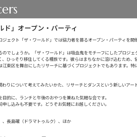
ers
ルド」オープン・パーティ
ロジェクト「ザ・ワールド」では協力者を募るオープン・パーティを開
るのでしょうか。「ザ・ワールド」は吸血鬼をモチーフにしたプロジェ
く、ひっそり移住してくる種族です。彼らはまちなかに溶け込むため、
は江東区を舞台にしたリサーチに基づくプロジェクトでもあります。特
関わりについて考えてみたいかた、リサーチとダンスという新しいアー
を目的に、ランチと午後のおやつを兼ねた気軽な会です。
前申し込みも不要です。どうぞお気軽にお越しください。
）、長島確（ドラマトゥルク）、ほか