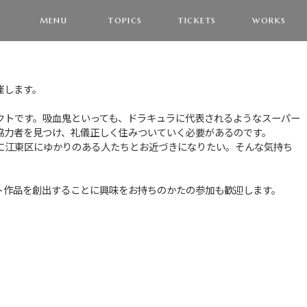
menu
topics
tickets
works
催します。
クトです。吸血鬼といっても、ドラキュラに代表されるようなスーパー
協力者を見つけ、礼儀正しく住みついていく必要があるのです。
に江東区にゆかりのある人たちとお近づきになりたい。そんな気持ち
ト作品を創出することに興味をお持ちのかたの参加も歓迎します。