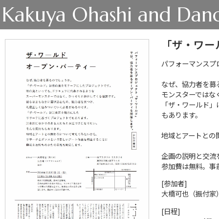
Kakuya Ohashi and Danc
「ザ・ワー
パフォーマンスプ
なぜ、協力者を募
モンスターではな
「ザ・ワールド」
もあります。
地域とアートとの
企画の説明と交流
参加費は無料。事
[参加者]
大橋可也（振付家
[日程]