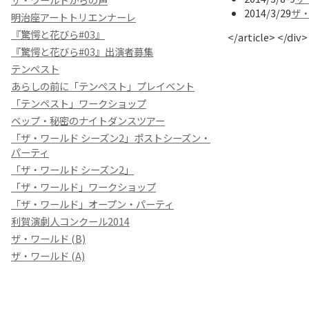
2014/3/29
ザ・
明治座アートトリエンナーレ
『驚愕と花びら#03』
</article> </div>
『驚愕と花びら#03』出演者募集
テンペスト
あらしの前に「テンペスト」プレイベント
「テンペスト」ワークショップ
ベップ・秘密のナイトダンスツアー
「ザ・ワールド シーズン2」ポストシーズン・
パーティ
「ザ・ワールド シーズン2」
「ザ・ワールド」ワークショップ
「ザ・ワールド」オープン・パーティ
利賀演劇人コンクール2014
ザ・ワールド (B)
ザ・ワールド (A)