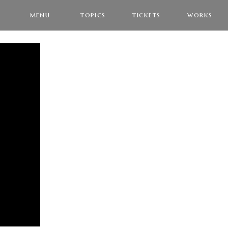
menu
topics
tickets
works