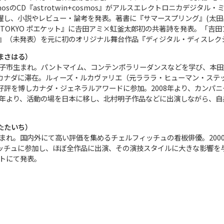
mosのCD『astrotwin+cosmos』がアルスエレクトロニカデジ
躍し、小説やレビュー・論考を発表。著書に『サマースプリング』(太田
回『TOKYO ポエケット』に𠮷田アミ×虹釜太郎初の共著詩を発表。
d;』（未発表）を元に初のオリジナル舞台作品『ディジタル・ディスレ
まさはる）
県銚子市生まれ。パントマイム、コンテンポラリーダンスなどを学び、本田
ナダに滞在。ルィーズ・ルカヴァリエ（元ラララ・ヒューマン・ステップス
好評を博しカナダ・ジェネラルアワードに参加。2008年より、カンパニ
2年より、活動の場を日本に移し、北村明子作品などに出演しながら、自身の作品を
。
たたいち）
生まれ。国内外にて高い評価を集めるチェルフィッチュの看板俳優。200
ッチュに参加し、ほぼ全作品に出演、その演技スタイルに大きな影響を与
ットにて発表。