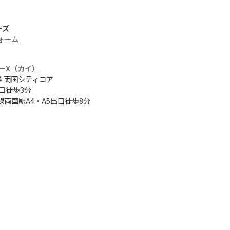
ーズ
ォーム
ーX（カイ）
14 両国シティコア
口徒歩3分
両国駅A4・A5出口徒歩8分