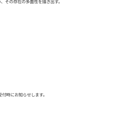
い、その存在の多面性を描き出す。
受付時にお知らせします。